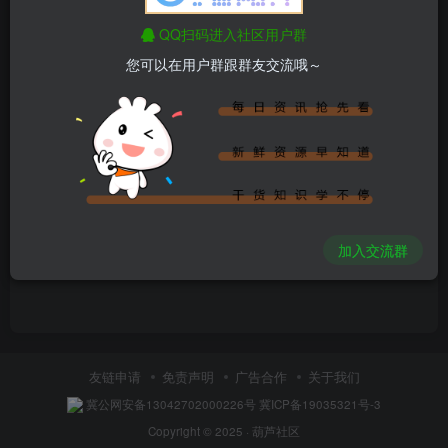
QQ扫码进入社区用户群
您可以在用户群跟群友交流哦～
内容空空如也
加入交流群
友链申请
免责声明
广告合作
关于我们
冀公网安备13042702000226号
冀ICP备19035321号-3
Copyright © 2025 ·
葫芦社区