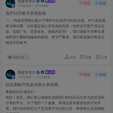
我是管理员
关注
私信
1年前发布
51次阅读
葫芦社区账号管理条例
一、 内容管理我们致力于维护社区秩序与内容合规。对于违反国
家法律法规、社区规定或公序良俗的内容（包括但不限于违法信
息、垃圾广告、恶意攻击、侵权内容等），我们保留不经事先通
知即进行删除或修改的权利。情节严重者，我们将直接封禁或注
销其关联账号。
...
社区公告
评分
回复
分享
我是管理员
关注
私信
1年前更新
121次阅读
社区发帖守则及内容分享说明
尊敬的社区成员们：
您好！首先，我们衷心感谢您选择我们的社区论坛作为您交流和
分享的平台。为了维护一个健康、和谐且富有建设性的讨论环
境，我们特此制定以下交流遵守法纪的公告，希望每位成员都能