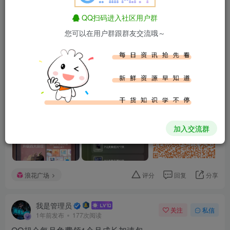
QQ扫码进入社区用户群
我是管理员
关注
私信
1年前更新
137次阅读
您可以在用户群跟群友交流哦～
免费白嫖保底14天QQ超级会员服务
热门活动
解锁体验指定任务，每个阶段两个任务，共四个阶
段，每个阶段有对应奖励，前三个阶段为保底固定奖励，最后一
个阶段可抽到超级会员...
加入交流群
浪花广场
评分
回复
分享
我是管理员
关注
私信
1年前发布
177次阅读