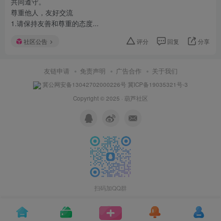
共同遵守。
尊重他人，友好交流
1.请保持友善和尊重的态度...
社区公告
评分
回复
分享
友链申请
免责声明
广告合作
关于我们
冀公网安备13042702000226号
冀ICP备19035321号-3
Copyright © 2025 ·
葫芦社区
扫码加QQ群