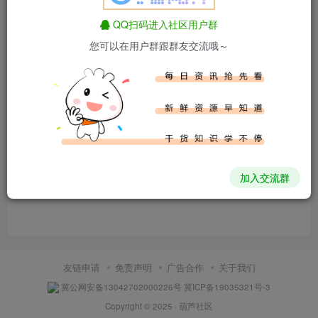
QQ扫码进入社区用户群
您可以在用户群跟群友交流哦～
内容空空如也
加入交流群
友链申请
免责声明
广告合作
关于我们
冀公网安备13042702000226号
冀ICP备19035321号-3
Copyright © 2025 ·
葫芦社区