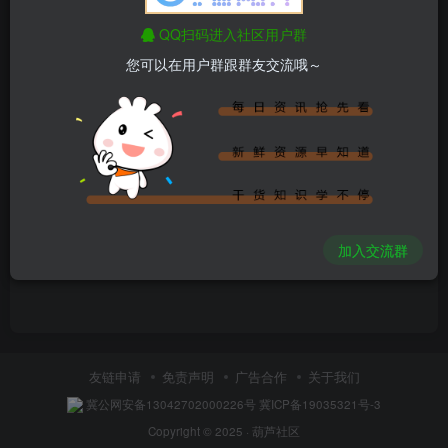
QQ扫码进入社区用户群
您可以在用户群跟群友交流哦～
内容空空如也
加入交流群
友链申请
免责声明
广告合作
关于我们
冀公网安备13042702000226号
冀ICP备19035321号-3
Copyright © 2025 ·
葫芦社区