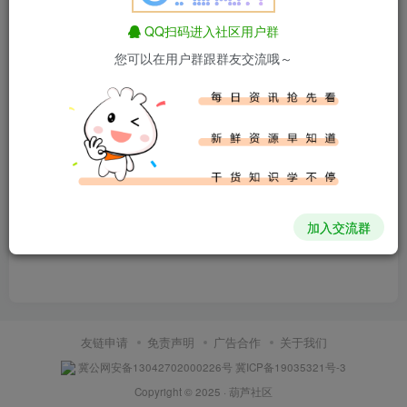
QQ扫码进入社区用户群
您可以在用户群跟群友交流哦～
内容空空如也
加入交流群
友链申请
免责声明
广告合作
关于我们
冀公网安备13042702000226号
冀ICP备19035321号-3
Copyright © 2025 ·
葫芦社区